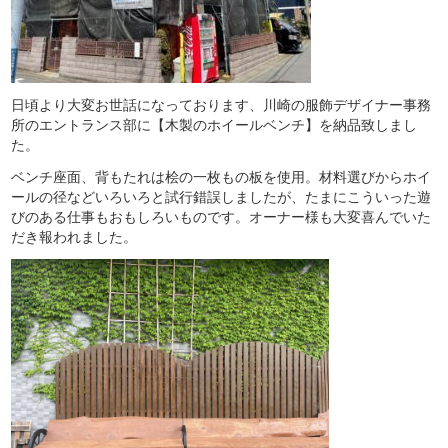
日頃より大変お世話になっております、川崎の服飾デザイナー事務
所のエントランス部に【木製のホイールベンチ】を納品致しまし
た。
ベンチ座面、背もたれは桧の一枚もの板を使用。材料選びからホイ
ールの径などいろいろと試行錯誤しましたが、たまにこういった遊
びのある仕事もおもしろいものです。オーナー様も大変喜んでいた
だき報われました。