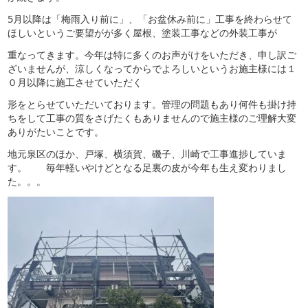
5月以降は「梅雨入り前に」、「お盆休み前に」工事を終わらせて
ほしいというご要望がが多く屋根、塗装工事などの外装工事が
重なってきます。今年は特に多くのお声がけをいただき、申し訳ご
ざいませんが、涼しくなってからでよろしいというお施主様には１
０月以降に施工させていただく
形をとらせていただいております。管理の問題もあり何件も掛け持
ちをして工事の質をさげたくもありませんので施主様のご理解大変
ありがたいことです。
地元泉区のほか、戸塚、横須賀、磯子、川崎で工事進捗していま
す。 毎年軽いやけどとなる足裏の皮が今年も生え変わりまし
た。。。