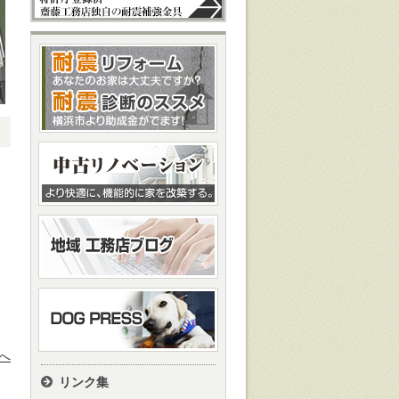
へ
リンク集